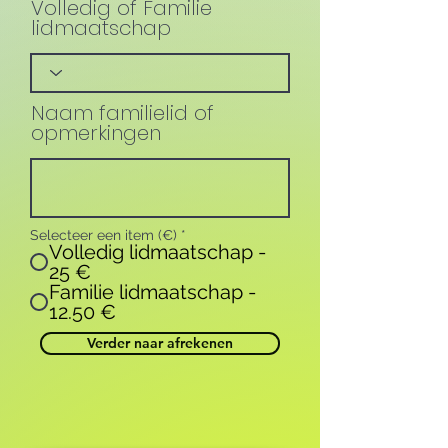
Volledig of Familie
lidmaatschap
Naam familielid of
opmerkingen
Selecteer een item (€)
*
Volledig lidmaatschap -
25 €
Familie lidmaatschap -
12.50 €
Verder naar afrekenen